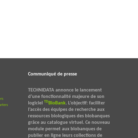
Communiqué de presse
TECHNIDATA annonce le lancement
d’une fonctionnalité majeure de son
rs
TD
logiciel
BioBank
. L’objectif: faciliter
rters
l’accès des équipes de recherche aux
ressources biologiques des biobanques
grâce au catalogue virtuel. Ce nouveau
module permet aux biobanques de
publier en ligne leurs collections de